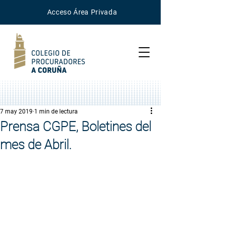
Acceso
Área
Privada
7 may 2019
1 min de lectura
Prensa CGPE, Boletines del
mes de Abril.