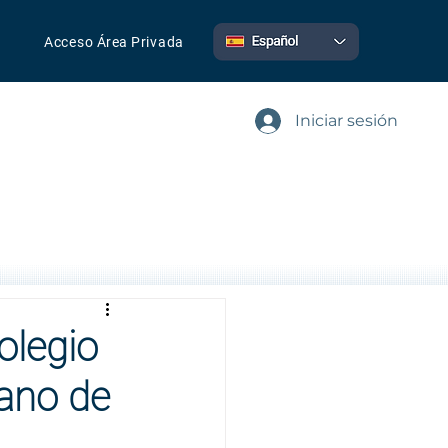
Acceso
Área
Privada
Iniciar sesión
olegio
cano de