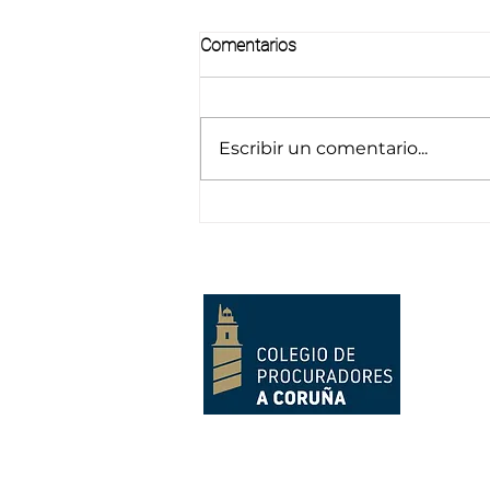
Comentarios
Escribir un comentario...
Información sobre la
Proposición de Ley de
modificación de la Ley General
de la Seguridad Social en
relación con las Mutualidades
Alternativas.
Calle Bolivia nº 6, 2º