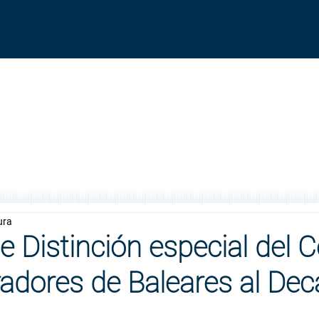
ura
e Distinción especial del C
adores de Baleares al De