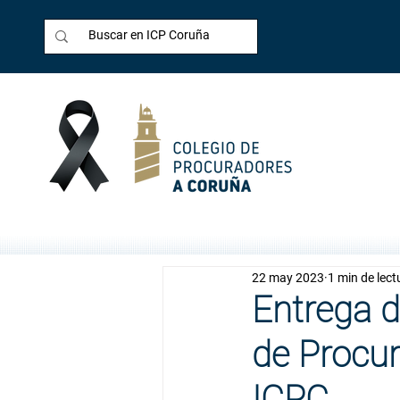
22 may 2023
1 min de lect
Entrega d
de Procur
ICPC.