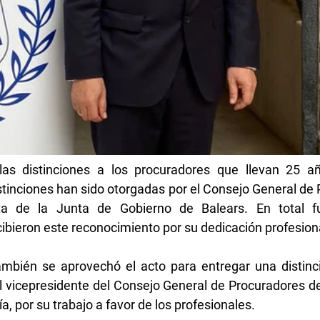
las distinciones a los procuradores que llevan 25 año
istinciones han sido otorgadas por el Consejo General de 
a de la Junta de Gobierno de Balears. En total fu
ibieron este reconocimiento por su dedicación profesion
mbién se aprovechó el acto para entregar una distinció
l vicepresidente del Consejo General de Procuradores de
, por su trabajo a favor de los profesionales.