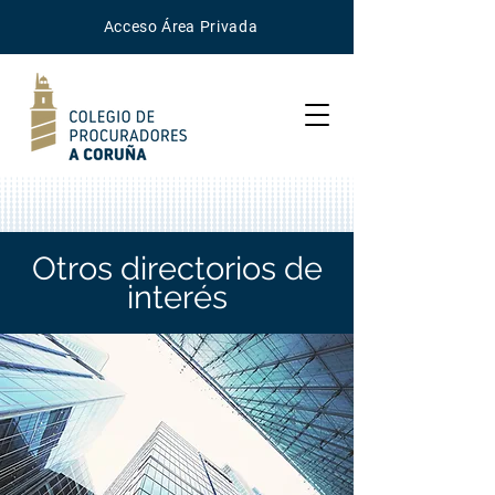
Acceso
Área
Privada
Otros directorios de
interés