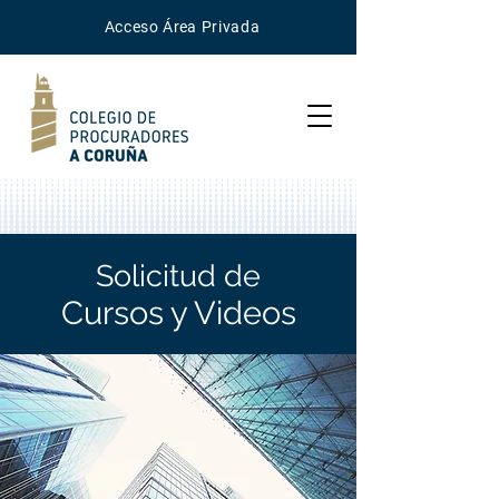
Acceso
Área
Privada
Solicitud de
Cursos y Videos